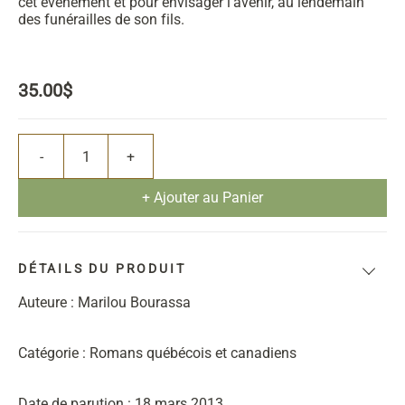
cet événement et pour envisager l'avenir, au lendemain
des funérailles de son fils.
35.00$
+ Ajouter au Panier
DÉTAILS DU PRODUIT
Auteure : Marilou Bourassa
Catégorie : Romans québécois et canadiens
Date de parution : 18 mars 2013