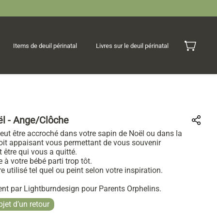
Items de deuil périnatal
Livres sur le deuil périnatal
l - Ange/Clôche
eut être accroché dans votre sapin de Noël ou dans la
it appaisant vous permettant de vous souvenir
 être qui vous a quitté.
 votre bébé parti trop tôt.
tre utilisé tel quel ou peint selon votre inspiration.
nt par Lightburndesign pour Parents Orphelins.
bjet d’un retour