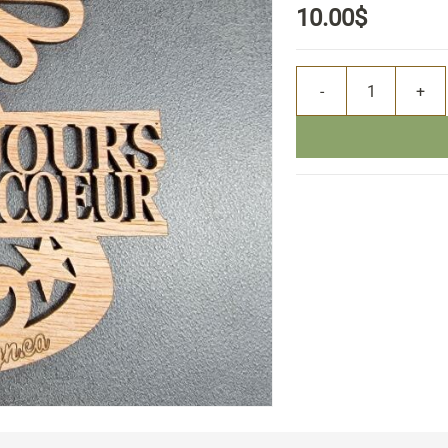
10.00$