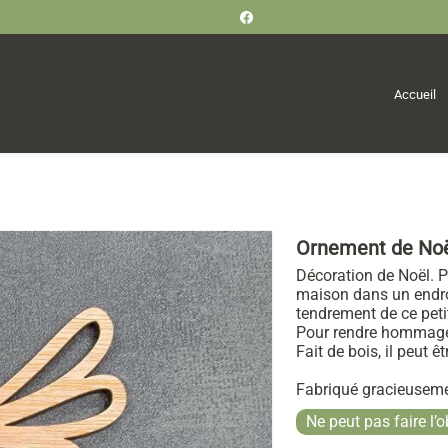
Accueil
Ornement de Noë
Décoration de Noël. P
maison dans un endro
tendrement de ce petit
Pour rendre hommage à
Fait de bois, il peut ê
Fabriqué gracieuseme
Ne peut pas faire l’o