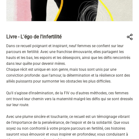
Livre - L'égo de l'infertilité
Dans ce recueil poignant et inspirant, neuf femmes se confient sur leur
parcours en fertilité. Avec une franchise émouvante, elles partagent les
hauts et les bas, les espoirs et les désespoirs, ainsi que les défis rencontrés
dans leur quête pour devenir mères.
Chaque récit est unique en son genre, mais tous sont unis par une
conviction profonde: que l'amour, la détermination et la résilience sont des
alliés puissants pour surmonter les obstacles les plus difficiles.
Qu'il s'agisse d’insémination, de la FIV ou d'autres méthodes, ces femmes
ont trouvé leur chemin vers la maternité malgré les défis qui se sont dressés
sur leur route.
Avec une plume sincère et touchante, ce recueil est un témoignage vibrant
de l'importance de la persévérance, de l'espoir et de la solidarité. Que vous
soyez ou non confronté à votre propre parcours en fertilité, ces histoires
sauront vous émouvoir et vous inspirer en profondeur, vous conduisant à